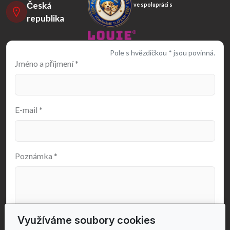
Česká
ve spolupráci s
republika
Pole s hvězdičkou * jsou povinná.
Jméno a příjmení
*
E-mail
*
Poznámka
*
Využíváme soubory cookies