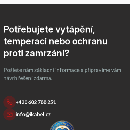
Potřebujete vytápění,
temperaci nebo ochranu
proti zamrzání?
Pošlete nám základní informace a připravíme vám
návrh řešení zdarma.
+420 602 788 251
info@ikabel.cz