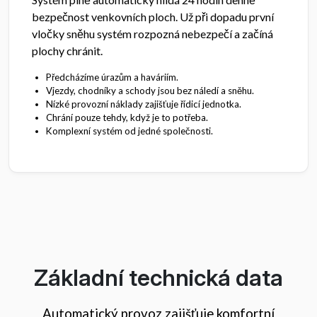
bezpečnost venkovních ploch. Už při dopadu první
vločky sněhu systém rozpozná nebezpečí a začíná
plochy chránit.
Předcházíme úrazům a haváriím.
Vjezdy, chodníky a schody jsou bez náledí a sněhu.
Nízké provozní náklady zajišťuje řídicí jednotka.
Chrání pouze tehdy, když je to potřeba.
Komplexní systém od jedné společnosti.
Základní technická data
Automatický provoz zajišťuje komfortní