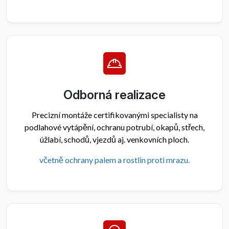
Odborná realizace
Precizní montáže certifikovanými specialisty na
podlahové vytápění, ochranu potrubí, okapů, střech,
úžlabí, schodů, vjezdů aj. venkovních ploch.
včetně ochrany palem a rostlin proti mrazu.