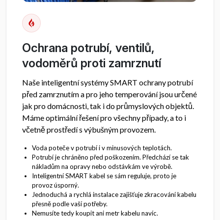
Ochrana potrubí, ventilů,
vodoměrů proti zamrznutí
Naše inteligentní systémy SMART ochrany potrubí
před zamrznutím a pro jeho temperování jsou určené
jak pro domácnosti, tak i do průmyslových objektů.
Máme optimální řešení pro všechny případy, a to i
včetně prostředí s výbušným provozem.
Voda poteče v potrubí i v minusových teplotách.
Potrubí je chráněno před poškozením. Předchází se tak
nákladům na opravy nebo odstávkám ve výrobě.
Inteligentní SMART kabel se sám reguluje, proto je
provoz úsporný.
Jednoduchá a rychlá instalace zajišťuje zkracování kabelu
přesně podle vaší potřeby.
Nemusíte tedy koupit ani metr kabelu navíc.