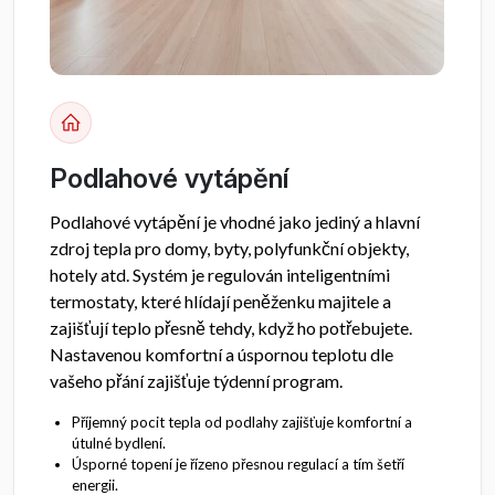
Podlahové vytápění
Podlahové vytápění je vhodné jako jediný a hlavní
zdroj tepla pro domy, byty, polyfunkční objekty,
hotely atd. Systém je regulován inteligentními
termostaty, které hlídají peněženku majitele a
zajišťují teplo přesně tehdy, když ho potřebujete.
Nastavenou komfortní a úspornou teplotu dle
vašeho přání zajišťuje týdenní program.
Příjemný pocit tepla od podlahy zajišťuje komfortní a
útulné bydlení.
Úsporné topení je řízeno přesnou regulací a tím šetří
energii.