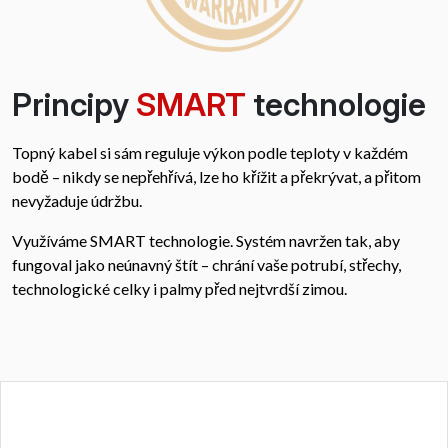
Principy
SMART
technologie
Topný kabel si sám reguluje výkon podle teploty v každém
bodě – nikdy se nepřehřívá, lze ho křížit a překrývat, a přitom
nevyžaduje údržbu.
Využíváme SMART technologie. Systém navržen tak, aby
fungoval jako neúnavný štít – chrání vaše potrubí, střechy,
technologické celky i palmy před nejtvrdší zimou.