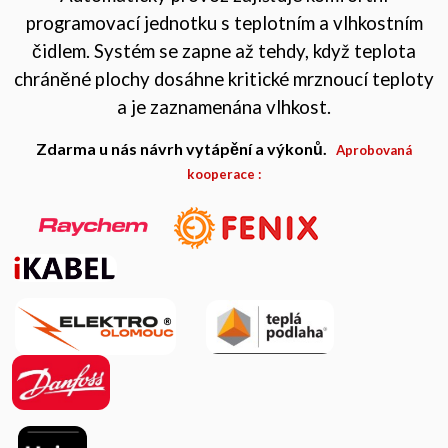
programovací jednotku s teplotním a vlhkostním
čidlem. Systém se zapne až tehdy, když teplota
chráněné plochy dosáhne kritické mrznoucí teploty
a je zaznamenána vlhkost.
Zdarma u nás návrh vytápění a výkonů.
Aprobovaná
kooperace :