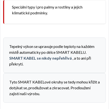
Speciální typy i pro palmy a rostliny a jejich
klimatické podmínky.
Tepelný výkon se upravuje podle teploty na každém
místě automaticky po délce SMART KABELU.
SMART KABEL se nikdy nepřehřívá
, a to ani při
překrytí.
Tyto SMART KABELové okruhy se tedy mohou křížit a
dotýkat se, prodlužovat a zkracovat. Prodloužení
zajistí naši výrobu.