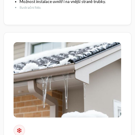
Možnost instalace uvnitř i na vnější straně trubky.
Ilustrační foto.