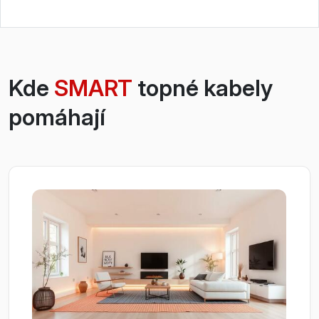
Kde
SMART
topné kabely
pomáhají